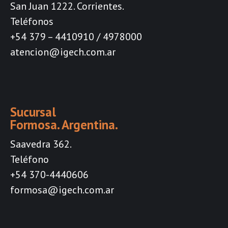
San Juan 1222. Corrientes.
Teléfonos
+54 379 – 4410910 / 4978000
atencion@igech.com.ar
Sucursal
Formosa. Argentina.
Saavedra 362.
Teléfono
+54 370-4440606
formosa@igech.com.ar