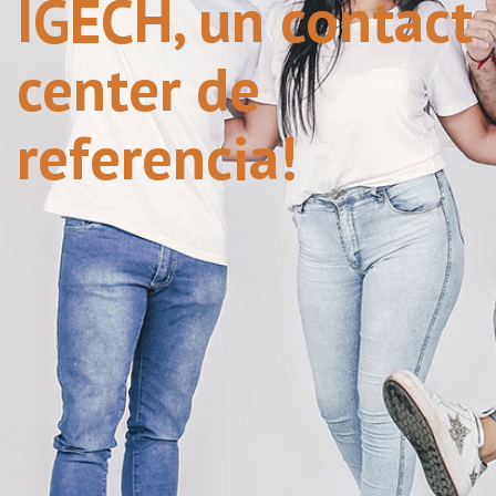
IGECH, un contact
center de
referencia!