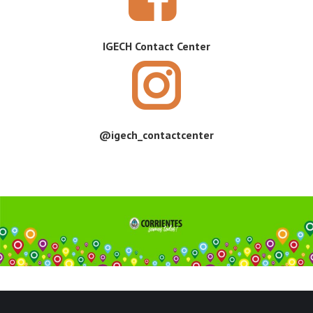
IGECH Contact Center
@igech_contactcenter